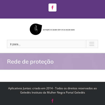
Ir
para
Facebook
o
conteúdo
Ir para...
Rede de proteção
Aplicativos Juntas: criado em 2014 - Todos os direitos reservados ao
Geledés Instituto da Mulher Negra
Portal Geledés
Facebook