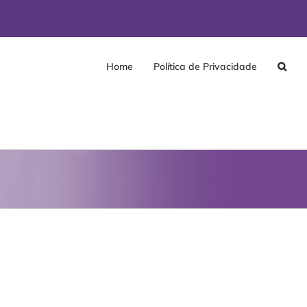
Home
Política de Privacidade