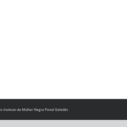
és Instituto da Mulher Negra
Portal Geledés