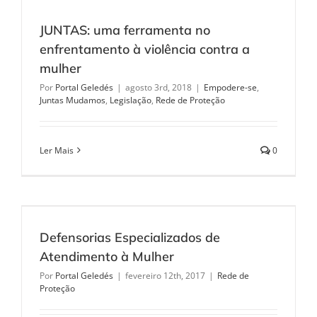
JUNTAS: uma ferramenta no
enfrentamento à violência contra a
mulher
Por
Portal Geledés
|
agosto 3rd, 2018
|
Empodere-se
,
Juntas Mudamos
,
Legislação
,
Rede de Proteção
Ler Mais
0
Defensorias Especializados de
Atendimento à Mulher
Por
Portal Geledés
|
fevereiro 12th, 2017
|
Rede de
Proteção