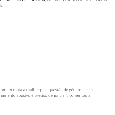
ica.
O homem mata a mulher pela questão de gênero e está
ionamento abusivo é preciso denunciar”, comentou a