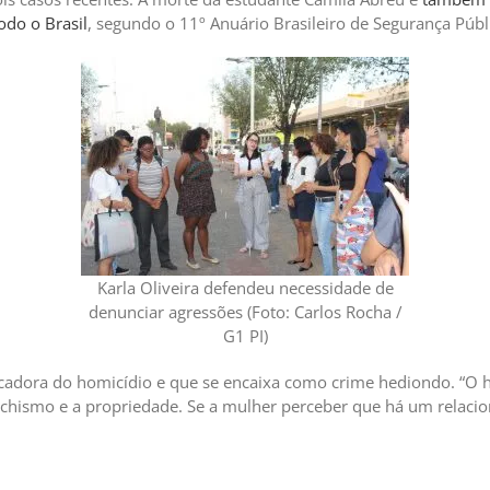
odo o Brasil
, segundo o 11º Anuário Brasileiro de Segurança Públ
Karla Oliveira defendeu necessidade de
denunciar agressões (Foto: Carlos Rocha /
G1 PI)
ificadora do homicídio e que se encaixa como crime hediondo. “
 machismo e a propriedade. Se a mulher perceber que há um relac