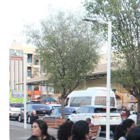
Image