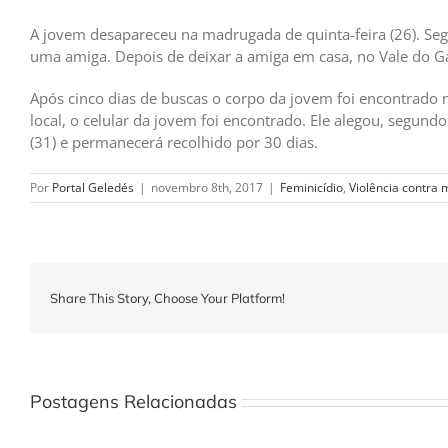
A jovem desapareceu na madrugada de quinta-feira (26). Seg
uma amiga. Depois de deixar a amiga em casa, no Vale do Ga
Após cinco dias de buscas o corpo da jovem foi encontrado 
local, o celular da jovem foi encontrado. Ele alegou, segund
(31) e permanecerá recolhido por 30 dias.
Por
Portal Geledés
|
novembro 8th, 2017
|
Feminicídio
,
Violência contra 
Share This Story, Choose Your Platform!
Postagens Relacionadas