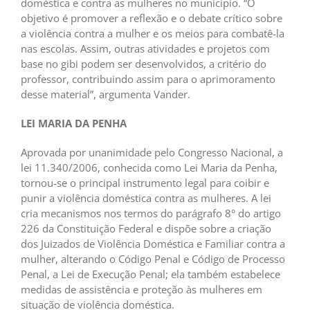
doméstica e contra as mulheres no município. “O
objetivo é promover a reflexão e o debate crítico sobre
a violência contra a mulher e os meios para combatê-la
nas escolas. Assim, outras atividades e projetos com
base no gibi podem ser desenvolvidos, a critério do
professor, contribuindo assim para o aprimoramento
desse material”, argumenta Vander.
LEI MARIA DA PENHA
Aprovada por unanimidade pelo Congresso Nacional, a
lei 11.340/2006, conhecida como Lei Maria da Penha,
tornou-se o principal instrumento legal para coibir e
punir a violência doméstica contra as mulheres. A lei
cria mecanismos nos termos do parágrafo 8° do artigo
226 da Constituição Federal e dispõe sobre a criação
dos Juizados de Violência Doméstica e Familiar contra a
mulher, alterando o Código Penal e Código de Processo
Penal, a Lei de Execução Penal; ela também estabelece
medidas de assistência e proteção às mulheres em
situação de violência doméstica.