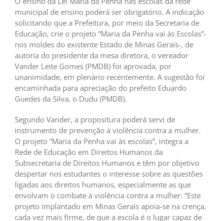
O ensino da Lei Maria da Penha nas escolas da rede
municipal de ensino poderá ser obrigatório. A indicação
solicitando que a Prefeitura, por meio da Secretaria de
Educação, crie o projeto “Maria da Penha vai às Escolas”-
nos moldes do existente Estado de Minas Gerais-, de
autoria do presidente da mesa diretora, o vereador
Vander Leite Gomes (PMDB) foi aprovada, por
unanimidade, em plenário recentemente. A sugestão foi
encaminhada para apreciação do prefeito Eduardo
Guedes da Silva, o Dudu (PMDB).
Segundo Vander, a propositura poderá servi de
instrumento de prevenção à violência contra a mulher.
O projeto “Maria da Penha vai às escolas”, integra a
Rede de Educação em Direitos Humanos da
Subsecretaria de Direitos Humanos e têm por objetivo
despertar nos estudantes o interesse sobre as questões
ligadas aos direitos humanos, especialmente as que
envolvam o combate à violência contra a mulher. “Este
projeto implantado em Minas Gerais apoia-se na crença,
cada vez mais firme, de que a escola é o lugar capaz de